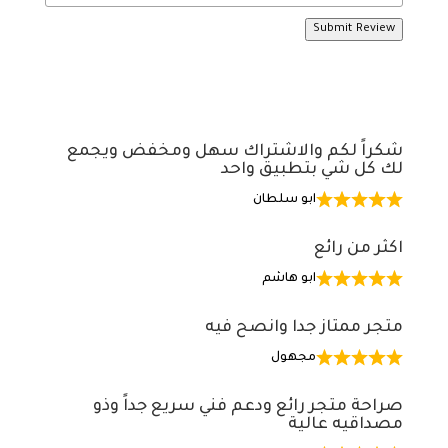
Submit Review
شكراً لكم والاشتراك سهل ومخفض ويجمع
لك كل شي بتطبيق واحد
ابو سلطان
اكثر من رائع
ابو هاشم
متجر ممتاز جدا وانصح فيه
مجهول
صراحة متجر رائع ودعم فني سريع جداً وذو
مصداقيه عالية