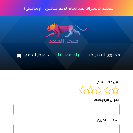
يصلك الاشتراك بعد اتمام الدفع مباشرة ( اوتماتيكي)
محتوى اشتراكنا
اراء عملائنا
مركز الدعم
تقييمك العام
عنوان مراجعتك
اسمك الكريم