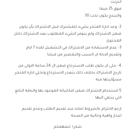
انترنت
فوق 25 ميقا
والبينج يكون تحت 30
2- وعد ادارة المتجر بشيء للمشترك قبل الاشتراك بأن يكون
ضمن الاشتراك ولم يتوفر الشيء المطلوب بعد الاشتراك داخل
المحتوى
3- عدم الاستفادة من الاشتراك في التشغيل لمدة 7 ايام
وتقديم الادلة ان السبب والتقصير من قبلنا
4- على ان يكون طلب الاسترجاع ضمن ال 24 ساعة الاولى من
تاريخ الاشتراك بخلاف ذلك يتعذر الاسترجاع وتخلي ادارة المتجر
مسؤليتها منه
5-استخدام الاشتراك ضمن امكانياته الموعود بها والباقة التابع
التي ينتمي اليها
ارجو الالتزام بالشروط اعلاه عند تقديم الطلب وعدم تقديم
اعذار واهية وخالية من الصحة
شكرا لتفهمكم